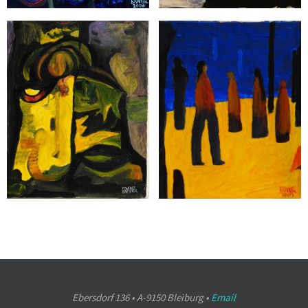
Ebersdorf 136 • A-9150 Bleiburg •
Email