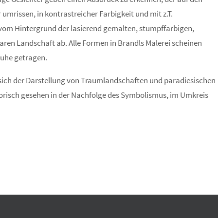
 umrissen, in kontrastreicher Farbigkeit und mit z.T.
vom Hintergrund der lasierend gemalten, stumpffarbigen,
ren Landschaft ab. Alle Formen in Brandls Malerei scheinen
Ruhe getragen.
e sich der Darstellung von Traumlandschaften und paradiesischen
torisch gesehen in der Nachfolge des Symbolismus, im Umkreis