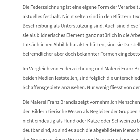
Die Federzeichnung ist eine eigene Form der Verarbe
aktuelles festhält. Nicht selten sind in den Blättern 
Beschreibung als Unterstützung sind. Auch sind diese
sie als bildnerisches Element ganz natürlich in die Arb
tatsächlichen Abbildcharakter hätten, sind sie Darst
befremdlicher aber doch bekannter Formen eingebettet
Im Vergleich von Federzeichnung und Malerei Franz Br
beiden Medien feststellen, sind folglich die untersch
Schaffensgebiete anzusehen. Nur wenig fliesst von der
Die Malerei Franz Brandls zeigt vornehmlich Menschen
den Bildern tierische Wesen als Begleiter der Gruppen 
nicht eindeutig als Hund oder Katze oder Schwein zu b
deutbar sind, so sind es auch die abgebildeten Mensche
der Gruppe zu einem Grossen und Ganzen und nur weni