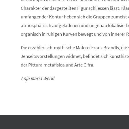
Charakter der dargestellten Figur schliessen lässt. Klar
umfangender Kontur heben sich die Gruppen zumeist 
atmosphärisch aufgeladenen und ungenau lokalisierba
organisch in ruhigen Kurven bewegt und von innerer 
Die erzählerisch-mythische Malerei Franz Brandls, di
Jenseitsvorstellungen widmet, befindet sich kunsthis
der Pittura metafisica und Arte Cifra.
Anja Maria Werkl